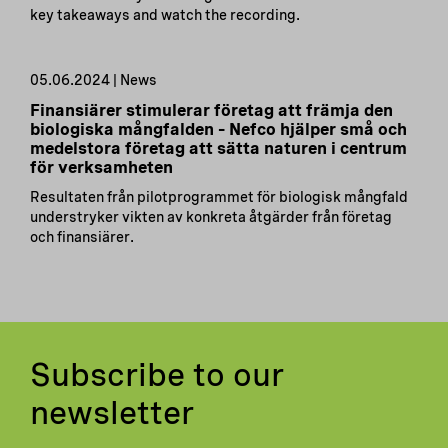
key takeaways and watch the recording.
05.06.2024 | News
Finansiärer stimulerar företag att främja den
biologiska mångfalden – Nefco hjälper små och
medelstora företag att sätta naturen i centrum
för verksamheten
Resultaten från pilotprogrammet för biologisk mångfald
understryker vikten av konkreta åtgärder från företag
och finansiärer.
Subscribe to our
newsletter