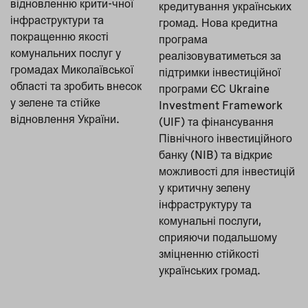
відновленню крити-чної
кредитування українських
інфраструктури та
громад. Нова кредитна
покращенню якості
програма
комунальних послуг у
реалізовуватиметься за
громадах Миколаївської
підтримки інвестиційної
області та зробить внесок
програми ЄС Ukraine
у зелене та стійке
Investment Framework
відновлення України.
(UIF) та фінансування
Північного інвестиційного
банку (NIB) та відкриє
можливості для інвестицій
у критичну зелену
інфраструктуру та
комунальні послуги,
сприяючи подальшому
зміцненню стійкості
українських громад.