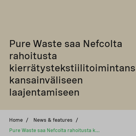
Pure Waste saa Nefcolta
rahoitusta
kierrätystekstiilitoimintan
kansainväliseen
laajentamiseen
Home
/
News & features
/
Pure Waste saa Nefcolta rahoitusta kierrätystekstiilitoimintansa kansainväliseen laajentamiseen