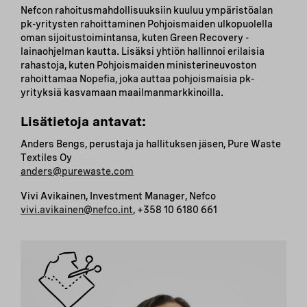
Nefcon rahoitusmahdollisuuksiin kuuluu ympäristöalan
pk-yritysten rahoittaminen Pohjoismaiden ulkopuolella
oman sijoitustoimintansa, kuten Green Recovery -
lainaohjelman kautta. Lisäksi yhtiön hallinnoi erilaisia
rahastoja, kuten Pohjoismaiden ministerineuvoston
rahoittamaa Nopefia, joka auttaa pohjoismaisia pk-
yrityksiä kasvamaan maailmanmarkkinoilla.
Lisätietoja antavat:
Anders Bengs, perustaja ja hallituksen jäsen, Pure Waste
Textiles Oy
anders@purewaste.com
Vivi Avikainen, Investment Manager, Nefco
vivi.avikainen@nefco.int
, +358 10 6180 661