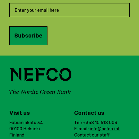
Subscribe
Visit us
Contact us
Fabianinkatu 34
Tel: +358 10 618 003
00100 Helsinki
E-mail:
info@nefco.int
Finland
Contact our staff