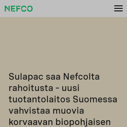
Sulapac saa Nefcolta
rahoitusta – uusi
tuotantolaitos Suomessa
vahvistaa muovia
korvaavan biopohjaisen