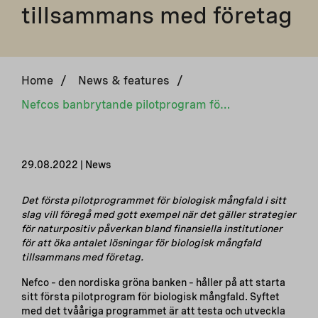
tillsammans med företag
Home
/
News & features
/
Nefcos banbrytande pilotprogram för biologisk mångfald ämnar testa och utveckla naturbaserade lösningar tillsammans med företag
29.08.2022 | News
Det första pilotprogrammet för biologisk mångfald i sitt
slag vill föregå med gott exempel när det gäller strategier
för naturpositiv påverkan bland finansiella institutioner
för att öka antalet lösningar för biologisk mångfald
tillsammans med företag.
Nefco – den nordiska gröna banken – håller på att starta
sitt första pilotprogram för biologisk mångfald. Syftet
med det tvååriga programmet är att testa och utveckla