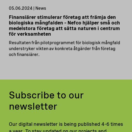
05.06.2024 | News
Finansiärer stimulerar företag att främja den
biologiska mångfalden – Nefco hjälper små och
medelstora företag att sätta naturen i centrum
för verksamheten
Resultaten från pilotprogrammet för biologisk mångfald
understryker vikten av konkreta åtgärder från företag
och finansiärer.
Subscribe to our
newsletter
Our digital newsletter is being published 4-6 times
a year. To stay updated on our projects and