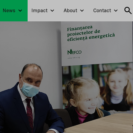
News
Impact
About
Contact