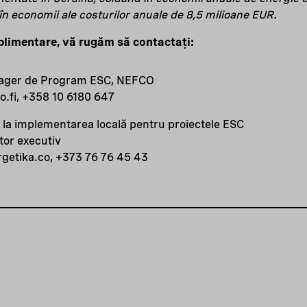
în economii ale costurilor anuale de 8,5 milioane EUR.
plimentare, vă rugăm să contactați:
ager de Program ESC, NEFCO
.fi, +358 10 6180 647
t la implementarea locală pentru proiectele ESC
tor executiv
rgetika.co, +373 76 76 45 43