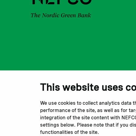
This website uses c
We use cookies to collect analytics data 
performance of the site, as well as for t
integration of the site content with NEF
settings below. Please note that if you di
functionalities of the site.