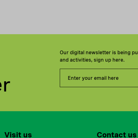
Our digital newsletter is being p
and activities, sign up here.
er
Visit us
Contact us