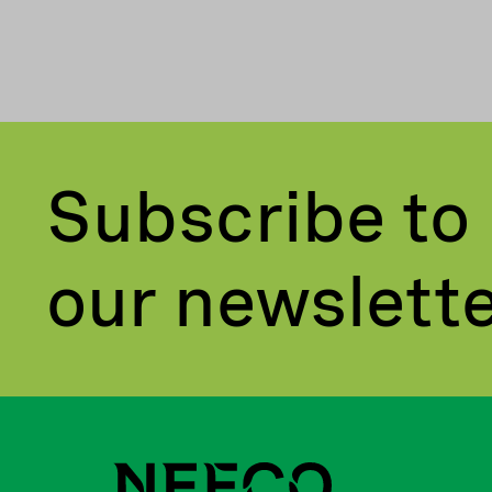
Subscribe to
our newslett