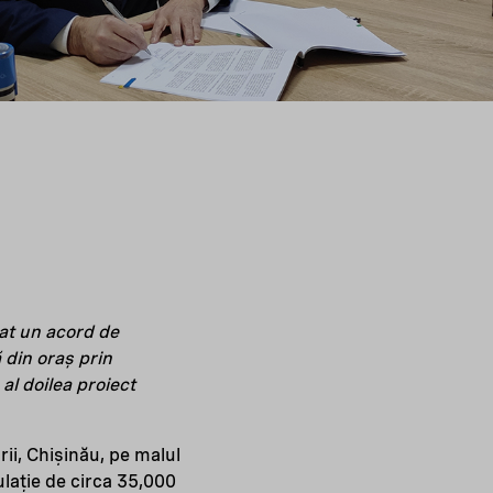
at un acord de
 din oraș prin
 al doilea proiect
ii, Chișinău, pe malul
ulație de circa 35,000