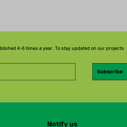
ublished 4-6 times a year. To stay updated on our projects
Subscribe
Notify us