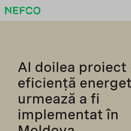
Al doilea proiect
eficiență energet
urmează a fi
implementat în
Moldova