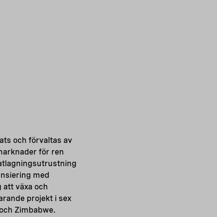
ats och förvaltas av
marknader för ren
atlagningsutrustning
ansiering med
 att växa och
rande projekt i sex
 och Zimbabwe.