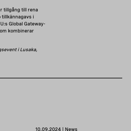
tillgång till rena
tillkännagavs i
EU:s Global Gateway-
t som kombinerar
sevent i Lusaka,
10.09.2024 | News