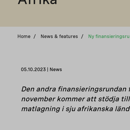
Home
/
News & features
/
05.10.2023 | News
Den andra finansieringsrundan f
november kommer att stödja till
matlagning i sju afrikanska län