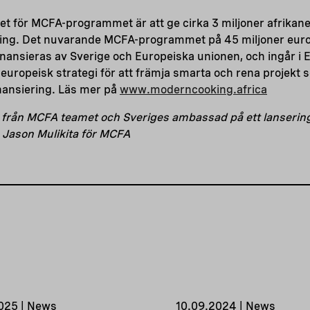
t för MCFA-programmet är att ge cirka 3 miljoner afrikaner 
ning. Det nuvarande MCFA-programmet på 45 miljoner euro 
nansieras av Sverige och Europeiska unionen, och ingår i 
ny europeisk strategi för att främja smarta och rena projek
inansiering. Läs mer på
www.moderncooking.africa
 från MCFA teamet och Sveriges ambassad på ett lansering
 Jason Mulikita för MCFA
025 | News
10.09.2024 | News