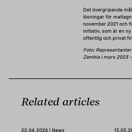
Det övergripande måle
lösningar för matlag
november 2021 och fi
initiativ, som är en 
offentlig och privat f
Foto: Representanter
Zambia i mars 2023 –
Related articles
22.04.2026 | News
13.05.2