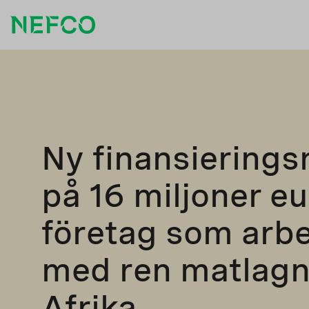
Ny finansierings
på 16 miljoner eu
företag som arbe
med ren matlagn
Afrika