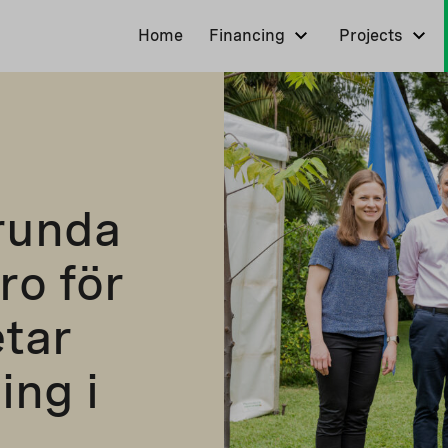
Home
Financing
Projects
runda
ro för
tar
ing i