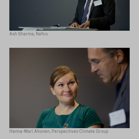
Ash Sharma, Nefco
Hanna-Mari Ahonen, Perspectives Climate Group