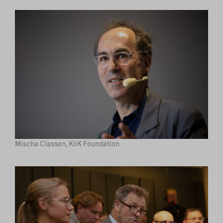
Mischa Classen, KliK Foundation