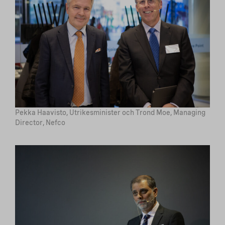
Pekka Haavisto, Utrikesminister och Trond Moe, Managing
Director, Nefco