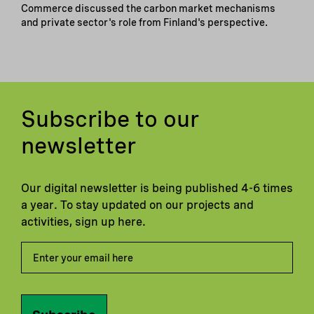
Commerce discussed the carbon market mechanisms
and private sector's role from Finland's perspective.
Subscribe to our
newsletter
Our digital newsletter is being published 4-6 times
a year. To stay updated on our projects and
activities, sign up here.