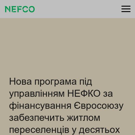
Нова програма під
управлінням НЕФКО за
фінансування Євросоюзу
забезпечить житлом
переселенців у десятьох