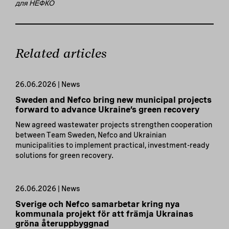
для
НЕФКО
Related articles
26.06.2026 | News
Sweden and Nefco bring new municipal projects
forward to advance Ukraine’s green recovery
New agreed wastewater projects strengthen cooperation
between Team Sweden, Nefco and Ukrainian
municipalities to implement practical, investment-ready
solutions for green recovery.
26.06.2026 | News
Sverige och Nefco samarbetar kring nya
kommunala projekt för att främja Ukrainas
gröna återuppbyggnad