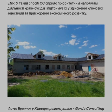
ENP. У такий спосіб ЄС сприяє пріоритетним напрямам
діяльності країн-сусідів і підтримує їх у здійсненні ключових
інвестицій та прискоренні економічного розвитку.
Фото:
Будинок у Ківерцях ремонту
ється
–
Garde
Consulting