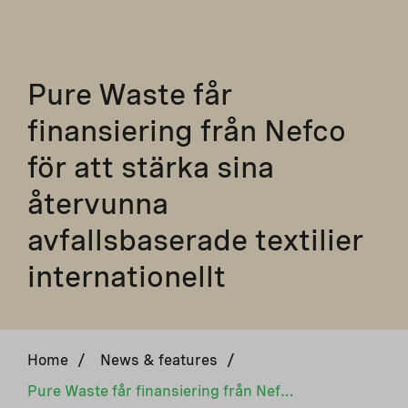
Pure Waste får
finansiering från Nefco
för att stärka sina
återvunna
avfallsbaserade textilier
internationellt
Home
/
News & features
/
Pure Waste får finansiering från Nefco för att stärka sina återvunna avfallsbaserade textilier internationellt