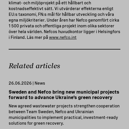
klimat- och miljöprojekt på ett hållbart och
kostnadseffektivt sätt. Vi utvärderar effekterna enligt
EU:s taxonomi, FN:s mål för hållbar utveckling och våra
egna miljökriterier. Under åren har Nefco genomfört cirka
1 500 privata och offentliga projekt inom olika sektorer
över hela världen. Nefcos huvudkontor ligger i Helsingfors
i Finland. Läs mer på
www.nefco.int
Related articles
26.06.2026 | News
Sweden and Nefco bring new municipal projects
forward to advance Ukraine’s green recovery
New agreed wastewater projects strengthen cooperation
between Team Sweden, Nefco and Ukrainian
municipalities to implement practical, investment-ready
solutions for green recovery.