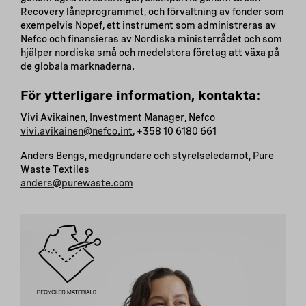
Recovery låneprogrammet, och förvaltning av fonder som
exempelvis Nopef, ett instrument som administreras av
Nefco och finansieras av Nordiska ministerrådet och som
hjälper nordiska små och medelstora företag att växa på
de globala marknaderna.
För ytterligare information, kontakta:
Vivi Avikainen, Investment Manager, Nefco
vivi.avikainen@nefco.int
, +358 10 6180 661
Anders Bengs, medgrundare och styrelseledamot, Pure
Waste Textiles
anders@purewaste.com