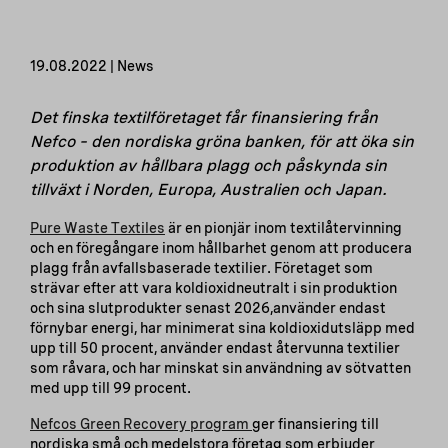
19.08.2022 | News
Det finska textilföretaget får finansiering från
Nefco – den nordiska gröna banken, för att öka sin
produktion av hållbara plagg och påskynda sin
tillväxt i Norden, Europa, Australien och Japan
.
Pure Waste Textiles
är en pionjär inom textilåtervinning
och en föregångare inom hållbarhet genom att producera
plagg från avfallsbaserade textilier. Företaget som
strävar efter att vara koldioxidneutralt i sin produktion
och sina slutprodukter senast 2026,använder endast
förnybar energi, har minimerat sina koldioxidutsläpp med
upp till 50 procent, använder endast återvunna textilier
som råvara, och har minskat sin användning av sötvatten
med upp till 99 procent.
Nefcos Green Recovery program
ger finansiering till
nordiska små och medelstora företag som erbjuder