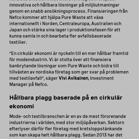
innovativa och hållbara lösningar på miljöutmaningar
genom en snabb ansökningsprocess. Finansieringen från
Nefco kommer att hjälpa Pure Waste att växa
internationellt i Norden, Centraleuropa, Australien och
Japan och stärka sina lager i produktionsfasen för att
kunna samla in och bearbeta fler avfallsbaserade
textilier.
”En cirkulär ekonomi är nyckeln till en mer hållbar framtid
för modeindustrin. Vi är stolta över att finansiera
banbrytande lösningar som Pure Waste och bidra till
tillväxten av nordiska företag som ger svar på problemen
med textilavfall”, säger
Vivi Avikainen
, Investment
Manager på Nefco.
Hållbara plagg baserade på en cirkulär
ekonomi
Mode- och textilbranschen är en av de mest förorenande
industrierna i världen, med stor miljöpåverkan. Sektorn
efterlyser därför fler företag med kretsloppstänkande
som kan skapa helt hållbara plagg. Sedan 2013 har det