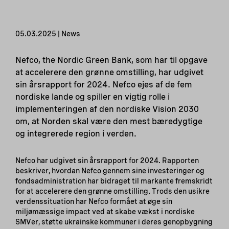
05.03.2025 | News
Nefco, the Nordic Green Bank, som har til opgave
at accelerere den grønne omstilling, har udgivet
sin årsrapport for 2024. Nefco ejes af de fem
nordiske lande og spiller en vigtig rolle i
implementeringen af den nordiske Vision 2030
om, at Norden skal være den mest bæredygtige
og integrerede region i verden.
Nefco har udgivet sin årsrapport for 2024. Rapporten
beskriver, hvordan Nefco gennem sine investeringer og
fondsadministration har bidraget til markante fremskridt
for at accelerere den grønne omstilling. Trods den usikre
verdenssituation har Nefco formået at øge sin
miljømæssige impact ved at skabe vækst i nordiske
SMVer, støtte ukrainske kommuner i deres genopbygning