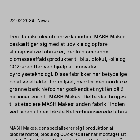
22.02.2024 | News
Den danske cleantech-virksomhed MASH Makes
beskæftiger sig med at udvikle og opføre
klimapositive fabrikker, der kan omdanne
biomasseaffaldsprodukter til bl.a. biokul, -olie og
CO2-kreditter ved hjælp af innovativ
pyrolyseteknologi. Disse fabrikker har betydelige
positive effekter for miljøet, hvorfor den nordiske
grønne bank Nefco har godkendt et nyt lån på 2
millioner euro til MASH Makes. Dette skal bruges
til at etablere MASH Makes’ anden fabrik i Indien
ved siden af den første Nefco-finansierede fabrik.
MASH Makes
, der specialiserer sig i produktion af
biobrændstof, biokul og CO2-kreditter har modtaget sit