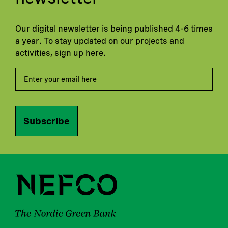
Our digital newsletter is being published 4-6 times
a year. To stay updated on our projects and
activities, sign up here.
Subscribe