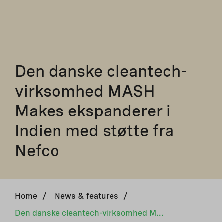
Den danske cleantech-
virksomhed MASH
Makes ekspanderer i
Indien med støtte fra
Nefco
Home
/
News & features
/
Den danske cleantech-virksomhed MASH Makes ekspanderer i Indien med støtte fra Nefco