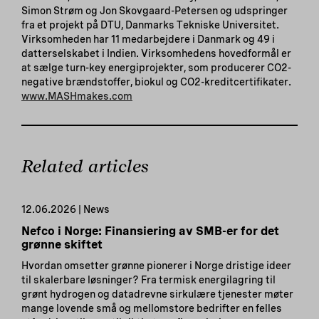
Simon Strøm og Jon Skovgaard-Petersen og udspringer
fra et projekt på DTU, Danmarks Tekniske Universitet.
Virksomheden har 11 medarbejdere i Danmark og 49 i
datterselskabet i Indien. Virksomhedens hovedformål er
at sælge turn-key energiprojekter, som producerer CO2-
negative brændstoffer, biokul og CO2-kreditcertifikater.
www.MASHmakes.com
Related articles
12.06.2026 | News
Nefco i Norge: Finansiering av SMB-er for det
grønne skiftet
Hvordan omsetter grønne pionerer i Norge dristige ideer
til skalerbare løsninger? Fra termisk energilagring til
grønt hydrogen og datadrevne sirkulære tjenester møter
mange lovende små og mellomstore bedrifter en felles