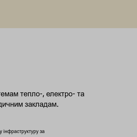
емам тепло-, електро- та
едичним закладам.
у інфраструктуру за