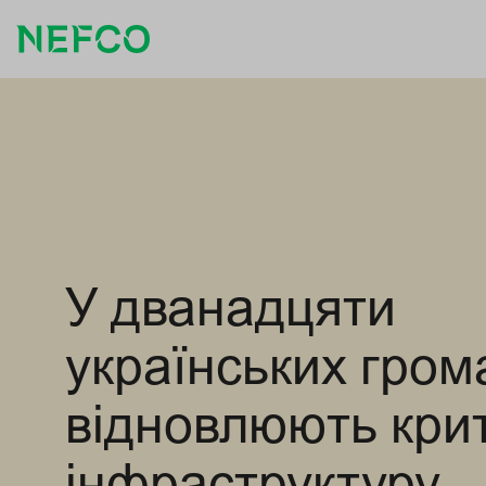
У дванадцяти
українських гром
відновлюють кри
інфраструктуру