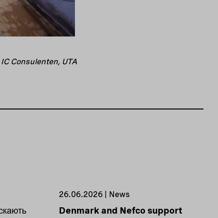
, IC Consulenten, UTA
26.06.2026 | News
скають
Denmark and Nefco support