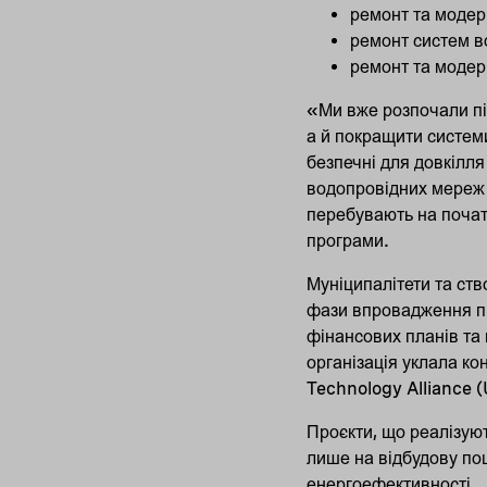
ремонт та модер
ремонт систем в
ремонт та модер
«Ми вже розпочали пі
а й покращити систем
безпечні для довкілля
водопровідних мереж 
перебувають на початк
програми.
Муніципалітети та ств
фази впровадження пр
фінансових планів та 
організація уклала ко
Technology Alliance (
Проєкти, що реалізую
лише на відбудову пош
енергоефективності.