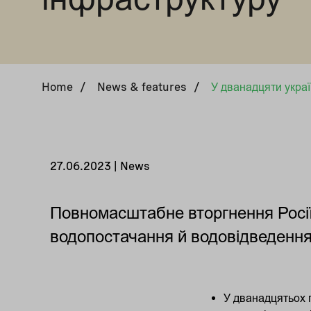
Home
/
News & features
/
27.06.2023 | News
Повномасштабне вторгнення Росії 
водопостачання й водовідведення
У дванадцятьох 