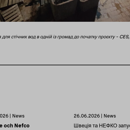
 для стічних вод в одній із громад до початку проєкту – CES
026 | News
26.06.2026 | News
e och Nefco
Швеція та НЕФКО запу