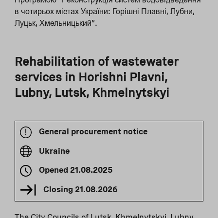
в чотирьох містах України: Горішні Плавні, Лубни,
Луцьк, Хмельницький”.
Rehabilitation of wastewater
services in Horishni Plavni,
Lubny, Lutsk, Khmelnytskyi
General procurement notice
Ukraine
Opened
21.08.2025
Closing
21.08.2026
The City Councils of Lutsk, Khmelnytskyi, Lubny,