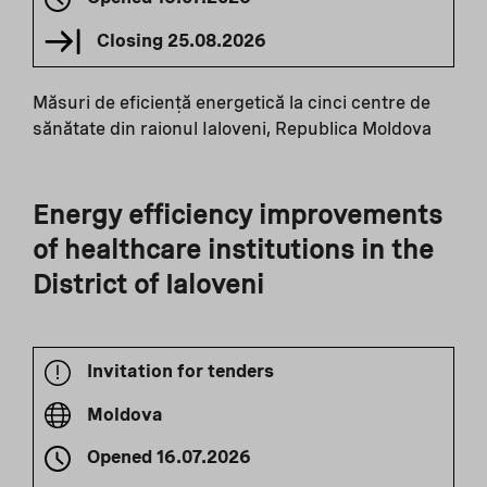
Closing
25.08.2026
Măsuri de eficiență energetică la cinci centre de
sănătate din raionul Ialoveni, Republica Moldova
Energy efficiency improvements
of healthcare institutions in the
District of Ialoveni
Invitation for tenders
Moldova
Opened
16.07.2026