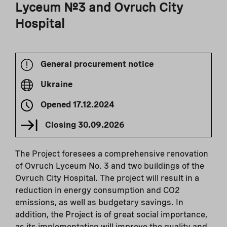
Lyceum №3 and Ovruch City
Hospital
General procurement notice
Ukraine
Opened
17.12.2024
Closing
30.09.2026
The Project foresees a comprehensive renovation
of Ovruch Lyceum No. 3 and two buildings of the
Ovruch City Hospital. The project will result in a
reduction in energy consumption and CO2
emissions, as well as budgetary savings. In
addition, the Project is of great social importance,
as its implementation will improve the quality and