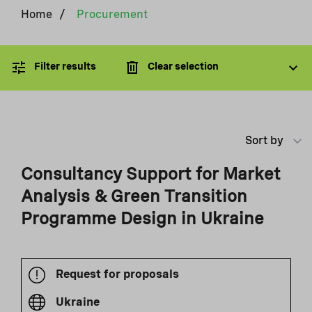
Home
/
Procurement
Filter results
Clear selection
Sort by
Consultancy Support for Market
Analysis & Green Transition
Programme Design in Ukraine
Request for proposals
Ukraine