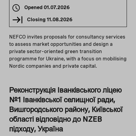
Opened
01.07.2026
Closing
11.08.2026
NEFCO invites proposals for consultancy services
to assess market opportunities and design a
private sector–oriented green transition
programme for Ukraine, with a focus on mobilising
Nordic companies and private capital.
Реконструкція Іванківського ліцею
№1 Іванківської селищної ради,
Вишгородського району, Київської
області відповідно до NZEB
підходу, Україна