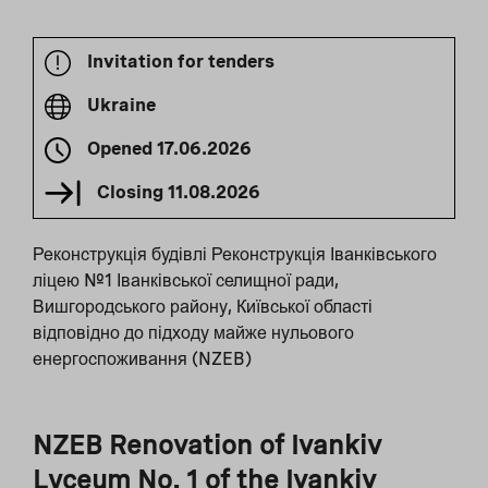
Invitation for tenders
Ukraine
Opened
17.06.2026
Closing
11.08.2026
Реконструкція будівлі Реконструкція Іванківського
ліцею №1 Іванківської селищної ради,
Вишгородського району, Київської області
відповідно до підходу майже нульового
енергоспоживання (NZEB)
NZEB Renovation of Ivankiv
Lyceum No. 1 of the Ivankiv