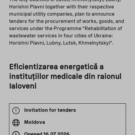
Horishni Plavni together with their respective
municipal utility companies, plan to announce
tenders for the procurement of works, goods, and
services under the Programme “Rehabilitation of
wastewater services in four cities of Ukraine:
Horishni Plavni, Lubny, Lutsk, Khmelnytskyi”.
Eficientizarea energetică a
instituțiilor medicale din raionul
Ialoveni
Invitation for tenders
Moldova
Opened
16.07.2026