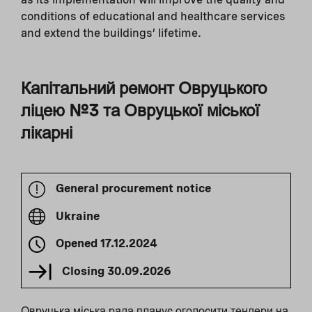
conditions of educational and healthcare services
and extend the buildings’ lifetime.
Капітальний ремонт Овруцького
ліцею №3 та Овруцької міської
лікарні
General procurement notice
Ukraine
Opened
17.12.2024
Closing
30.09.2026
Овруцька міська рада планує оголосити тендери на