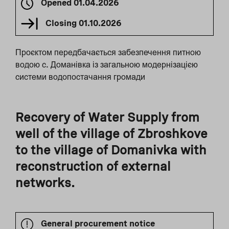
Opened
01.04.2026
Closing
01.10.2026
Проєктом передбачається забезпечення питною
водою с. Доманівка із загальною модернізацією
системи водопостачання громади
Recovery of Water Supply from
well of the village of Zbroshkove
to the village of Domanivka with
reconstruction of external
networks.
General procurement notice