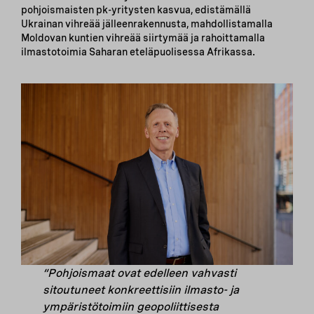
pohjoismaisten pk-yritysten kasvua, edistämällä
Ukrainan vihreää jälleenrakennusta, mahdollistamalla
Moldovan kuntien vihreää siirtymää ja rahoittamalla
ilmastotoimia Saharan eteläpuolisessa Afrikassa.
“Pohjoismaat ovat edelleen vahvasti
sitoutuneet konkreettisiin ilmasto- ja
ympäristötoimiin geopoliittisesta