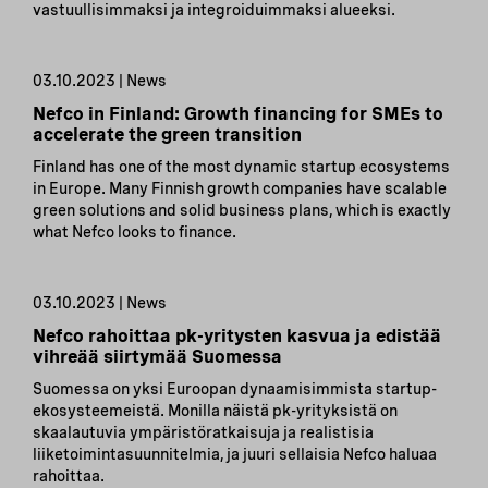
vastuullisimmaksi ja integroiduimmaksi alueeksi.
03.10.2023 | News
Nefco in Finland: Growth financing for SMEs to
accelerate the green transition
Finland has one of the most dynamic startup ecosystems
in Europe. Many Finnish growth companies have scalable
green solutions and solid business plans, which is exactly
what Nefco looks to finance.
03.10.2023 | News
Nefco rahoittaa pk-yritysten kasvua ja edistää
vihreää siirtymää Suomessa
Suomessa on yksi Euroopan dynaamisimmista startup-
ekosysteemeistä. Monilla näistä pk-yrityksistä on
skaalautuvia ympäristöratkaisuja ja realistisia
liiketoimintasuunnitelmia, ja juuri sellaisia Nefco haluaa
rahoittaa.