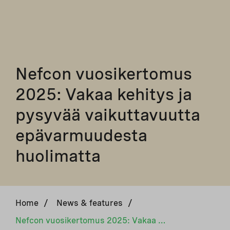
Nefcon vuosikertomus
2025: Vakaa kehitys ja
pysyvää vaikuttavuutta
epävarmuudesta
huolimatta
Home
/
News & features
/
Nefcon vuosikertomus 2025: Vakaa kehitys ja pysyvää vaikuttavuutta epävarmuudesta huolimatta