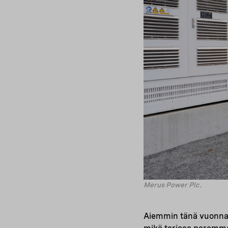
Merus Power Plc.
Aiemmin tänä vuonn