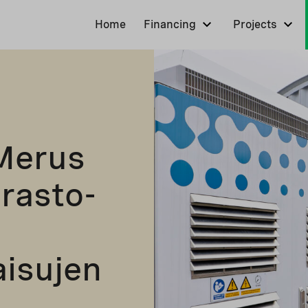
Home
Financing
Projects
 Merus
rasto-
aisujen