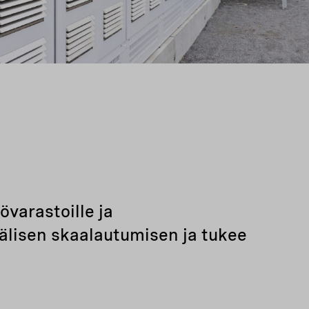
varastoille ja
älisen skaalautumisen ja tukee