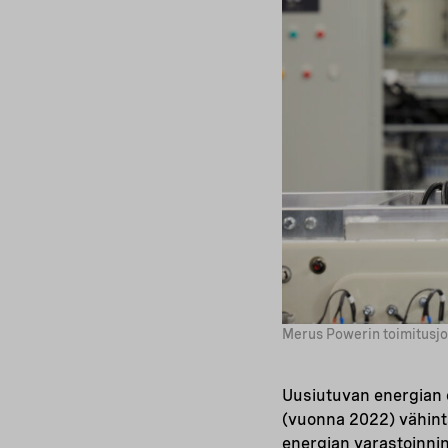
Merus Powerin toimitusjo
Uusiutuvan energian 
(vuonna 2022) vähint
energian varastoinni