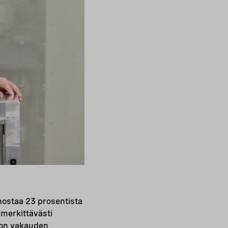
nostaa 23 prosentista
merkittävästi
kon vakauden