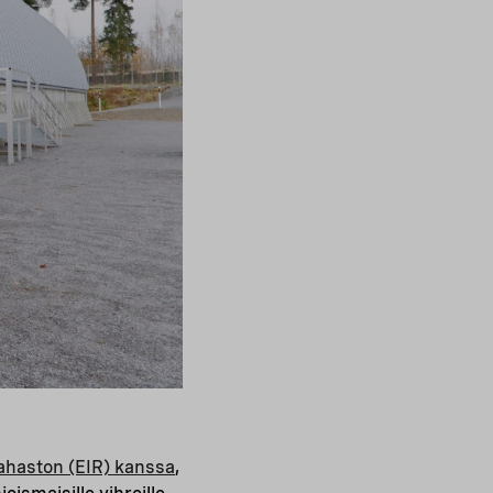
rahaston (EIR) kanssa
,