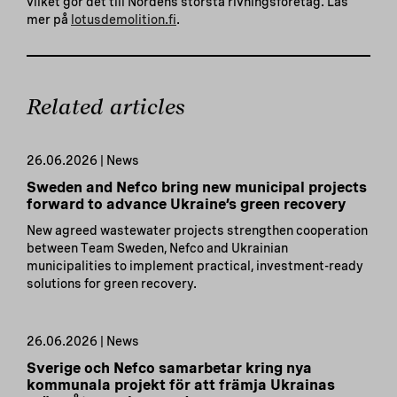
vilket gör det till Nordens största rivningsföretag. Läs
mer på
lotusdemolition.fi
.
Related articles
26.06.2026 | News
Sweden and Nefco bring new municipal projects
forward to advance Ukraine’s green recovery
New agreed wastewater projects strengthen cooperation
between Team Sweden, Nefco and Ukrainian
municipalities to implement practical, investment-ready
solutions for green recovery.
26.06.2026 | News
Sverige och Nefco samarbetar kring nya
kommunala projekt för att främja Ukrainas