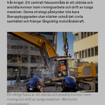
från kriget. Ett centralt fokusområde är att utbilda och
anställa kvinnor inom rivningsarbete och drift av tunga
maskiner. Denna strategi påskyndar inte bara
återuppbyggnaden utan stärker också det civila
samhället och främjar långsiktig motståndskraft.
Ett viktigt fokus är att utbilda och anställa kvinnor inom
rivning och drift av tunga maskiner. Mariia kör
grävmaskinen.