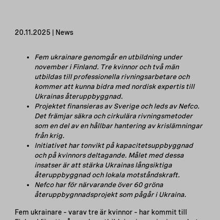
20.11.2025 | News
Fem ukrainare genomgår en utbildning under
november i Finland. Tre kvinnor och två män
utbildas till professionella rivningsarbetare och
kommer att kunna bidra med nordisk expertis till
Ukrainas återuppbyggnad.
Projektet finansieras av Sverige och leds av Nefco.
Det främjar säkra och cirkulära rivningsmetoder
som en del av en hållbar hantering av krislämningar
från krig.
Initiativet har tonvikt på kapacitetsuppbyggnad
och på kvinnors deltagande. Målet med dessa
insatser är att stärka Ukrainas långsiktiga
återuppbyggnad och lokala motståndskraft.
Nefco har för närvarande över 60 gröna
återuppbygnnadsprojekt som pågår i Ukraina.
Fem ukrainare – varav tre är kvinnor – har kommit till