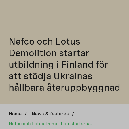
Nefco och Lotus
Demolition startar
utbildning i Finland för
att stödja Ukrainas
hållbara återuppbyggnad
Home
/
News & features
/
Nefco och Lotus Demolition startar utbildning i Finland för att stödja Ukrainas hållbara återuppbyggnad