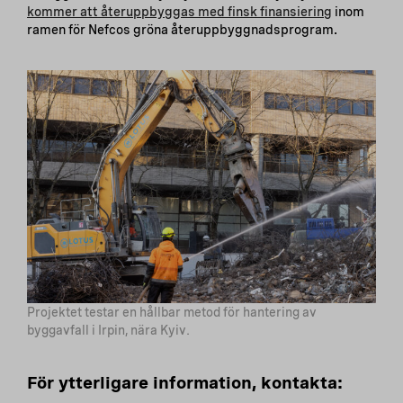
kommer att återuppbyggas med finsk finansiering
inom
ramen för Nefcos gröna återuppbyggnadsprogram.
Projektet testar en hållbar metod för hantering av
byggavfall i Irpin, nära Kyiv.
För ytterligare information, kontakta: