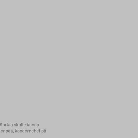
 Korkia skulle kunna
Mäenpää, koncernchef på