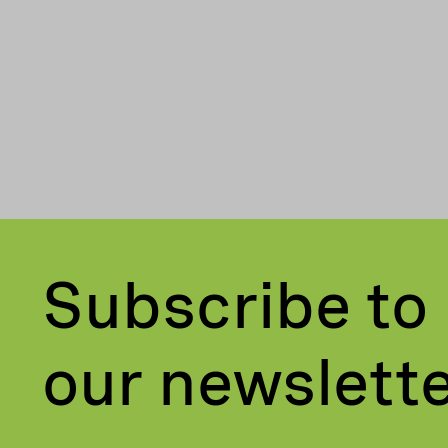
Subscribe to
our newslett