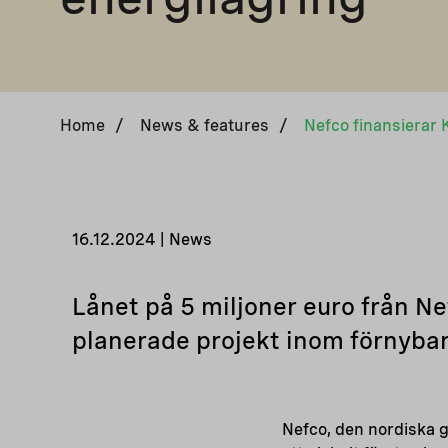
Home
/
News & features
/
16.12.2024 | News
Lånet på 5 miljoner euro från N
planerade projekt inom förnybar
Nefco, den nordiska g