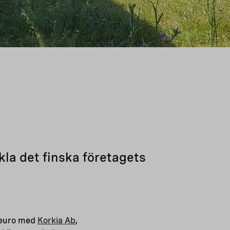
kla det finska företagets
r euro med
Korkia Ab
,