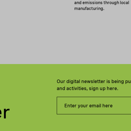
and emissions through local
manufacturing.
Our digital newsletter is being p
and activities, sign up here.
er