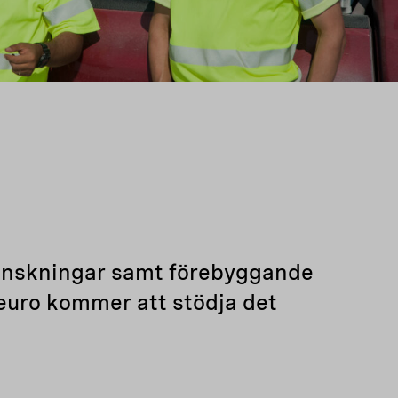
minskningar samt förebyggande
 euro kommer att stödja det