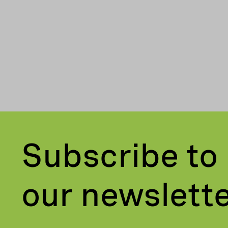
Subscribe to
our newslett