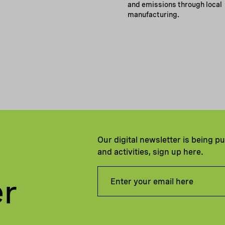
and emissions through local
manufacturing.
Our digital newsletter is being p
and activities, sign up here.
er