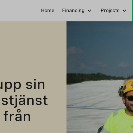
Home
Financing
Projects
upp sin
stjänst
 från