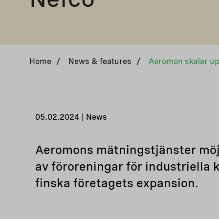
Home
/
News & features
/
05.02.2024 | News
Aeromons mätningstjänster möjl
av föroreningar för industriella
finska företagets expansion.