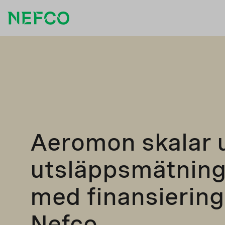
Aeromon skalar 
utsläppsmätning
med finansiering
Nefco