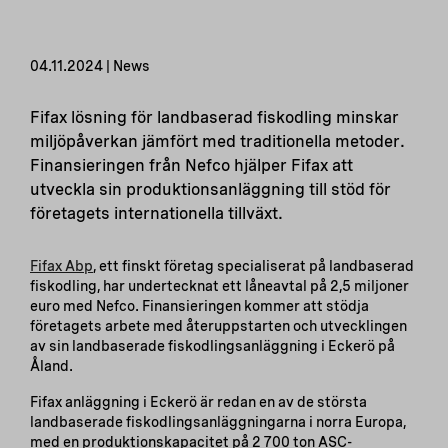
04.11.2024 | News
Fifax lösning för landbaserad fiskodling minskar
miljöpåverkan jämfört med traditionella metoder.
Finansieringen från Nefco hjälper Fifax att
utveckla sin produktionsanläggning till stöd för
företagets internationella tillväxt.
Fifax Abp
, ett finskt företag specialiserat på landbaserad
fiskodling, har undertecknat ett låneavtal på 2,5 miljoner
euro med Nefco. Finansieringen kommer att stödja
företagets arbete med återuppstarten och utvecklingen
av sin landbaserade fiskodlingsanläggning i Eckerö på
Åland.
Fifax anläggning i Eckerö är redan en av de största
landbaserade fiskodlingsanläggningarna i norra Europa,
med en produktionskapacitet på 2 700 ton ASC-