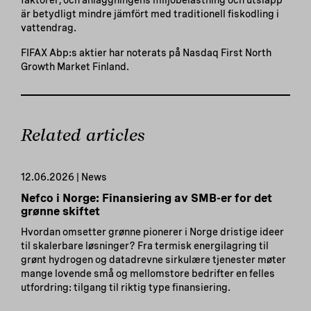
är betydligt mindre jämfört med traditionell fiskodling i
vattendrag.
FIFAX Abp:s aktier har noterats på Nasdaq First North
Growth Market Finland.
Related articles
12.06.2026 | News
Nefco i Norge: Finansiering av SMB-er for det
grønne skiftet
Hvordan omsetter grønne pionerer i Norge dristige ideer
til skalerbare løsninger? Fra termisk energilagring til
grønt hydrogen og datadrevne sirkulære tjenester møter
mange lovende små og mellomstore bedrifter en felles
utfordring: tilgang til riktig type finansiering.