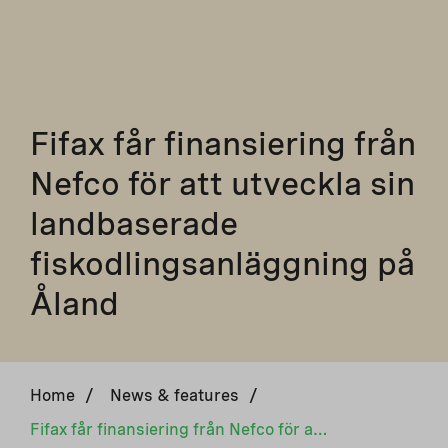
Fifax får finansiering från
Nefco för att utveckla sin
landbaserade
fiskodlingsanläggning på
Åland
Home
/
News & features
/
Fifax får finansiering från Nefco för att utveckla sin landbaserade fiskodlingsanläggning på Åland