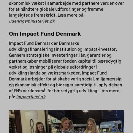
økonomisk vækst i samarbejde med partnere verden over
for at håndtere globale udfordringer og fremme
langsigtede fremskridt. Læs mere på:
udenrigsministeriet.dk
Om Impact Fund Denmark
Impact Fund Denmark er Danmarks
udviklingsfinansieringsinstitution og impact-investor.
Gennem strategiske investeringer, lån, garantier og
partnerskaber mobiliserer fonden kapital til bæredygtig
vækst og løsninger på globale udfordringer i
udviklingslande og vækstmarkeder. Impact Fund
Denmark arbejder for at skabe varig social, miljømæssig
og økonomisk effekt og bidrager samtidig til opfyldelsen
af FN’s verdensmål for bæredygtig udvikling. Læs mere
på:
impactfund.dk