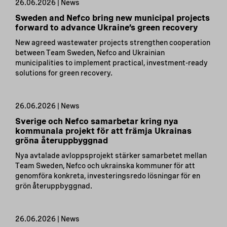
26.06.2026 | News
Sweden and Nefco bring new municipal projects
forward to advance Ukraine’s green recovery
New agreed wastewater projects strengthen cooperation
between Team Sweden, Nefco and Ukrainian
municipalities to implement practical, investment-ready
solutions for green recovery.
26.06.2026 | News
Sverige och Nefco samarbetar kring nya
kommunala projekt för att främja Ukrainas
gröna återuppbyggnad
Nya avtalade avloppsprojekt stärker samarbetet mellan
Team Sweden, Nefco och ukrainska kommuner för att
genomföra konkreta, investeringsredo lösningar för en
grön återuppbyggnad.
26.06.2026 | News