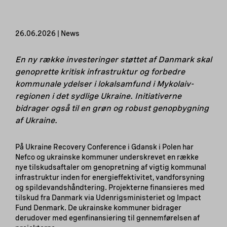
26.06.2026 | News
En ny række investeringer støttet af Danmark skal
genoprette kritisk infrastruktur og forbedre
kommunale ydelser i lokalsamfund i Mykolaiv-
regionen i det sydlige Ukraine. Initiativerne
bidrager også til en grøn og robust genopbygning
af Ukraine.
På Ukraine Recovery Conference i Gdansk i Polen har
Nefco og ukrainske kommuner underskrevet en række
nye tilskudsaftaler om genopretning af vigtig kommunal
infrastruktur inden for energieffektivitet, vandforsyning
og spildevandshåndtering. Projekterne finansieres med
tilskud fra Danmark via Udenrigsministeriet og Impact
Fund Denmark. De ukrainske kommuner bidrager
derudover med egenfinansiering til gennemførelsen af