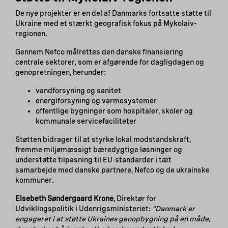
De nye projekter er en del af Danmarks fortsatte støtte til
Ukraine med et stærkt geografisk fokus på Mykolaiv-
regionen.
Gennem Nefco målrettes den danske finansiering
centrale sektorer, som er afgørende for dagligdagen og
genopretningen, herunder:
vandforsyning og sanitet
energiforsyning og varmesystemer
offentlige bygninger som hospitaler, skoler og
kommunale servicefaciliteter
Støtten bidrager til at styrke lokal modstandskraft,
fremme miljømæssigt bæredygtige løsninger og
understøtte tilpasning til EU-standarder i tæt
samarbejde med danske partnere, Nefco og de ukrainske
kommuner.
Elsebeth Søndergaard Krone
, Direktør for
Udviklingspolitik i Udenrigsministeriet:
“Danmark er
engageret i at støtte Ukraines genopbygning på en måde,