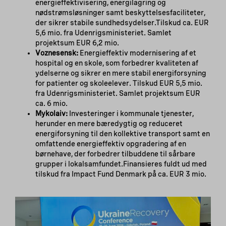
energieffektivisering, energilagring og
nødstrømsløsninger samt beskyttelsesfaciliteter,
der sikrer stabile sundhedsydelser.Tilskud ca. EUR
5,6 mio. fra Udenrigsministeriet. Samlet
projektsum EUR 6,2 mio.
Voznesensk:
Energieffektiv modernisering af et
hospital og en skole, som forbedrer kvaliteten af
ydelserne og sikrer en mere stabil energiforsyning
for patienter og skoleelever. Tilskud EUR 5,5 mio.
fra Udenrigsministeriet. Samlet projektsum EUR
ca. 6 mio.
Mykolaiv:
Investeringer i kommunale tjenester,
herunder en mere bæredygtig og reduceret
energiforsyning til den kollektive transport samt en
omfattende energieffektiv opgradering af en
børnehave, der forbedrer tilbuddene til sårbare
grupper i lokalsamfundet.Finansieres fuldt ud med
tilskud fra Impact Fund Denmark på ca. EUR 3 mio.