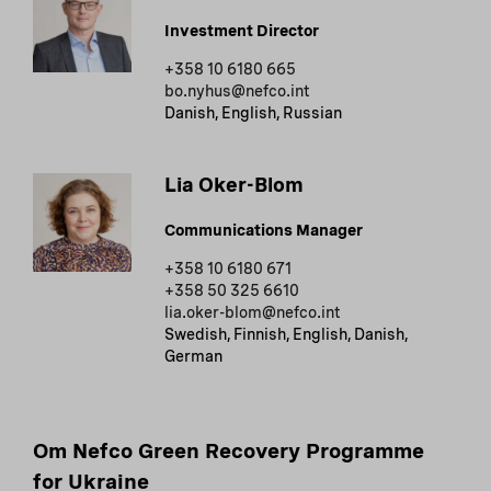
Investment Director
+358 10 6180 665
bo.nyhus@nefco.int
Danish, English, Russian
Lia Oker-Blom
Communications Manager
+358 10 6180 671
+358 50 325 6610
lia.oker-blom@nefco.int
Swedish, Finnish, English, Danish,
German
Om Nefco Green Recovery Programme
for Ukraine