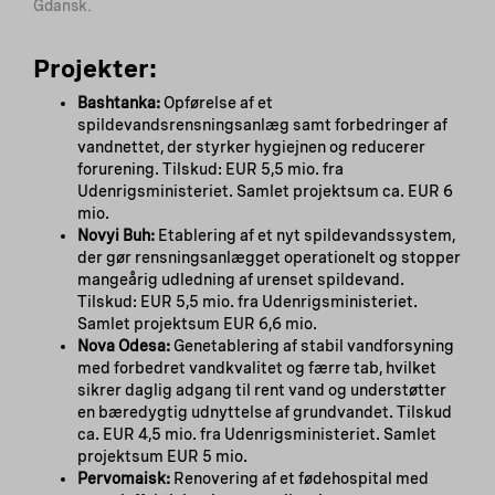
Gdansk.
Projekter:
Bashtanka:
Opførelse af et
spildevandsrensningsanlæg samt forbedringer af
vandnettet, der styrker hygiejnen og reducerer
forurening. Tilskud: EUR 5,5 mio. fra
Udenrigsministeriet. Samlet projektsum ca. EUR 6
mio.
Novyi Buh:
Etablering af et nyt spildevandssystem,
der gør rensningsanlægget operationelt og stopper
mangeårig udledning af urenset spildevand.
Tilskud: EUR 5,5 mio. fra Udenrigsministeriet.
Samlet projektsum EUR 6,6 mio.
Nova Odesa:
Genetablering af stabil vandforsyning
med forbedret vandkvalitet og færre tab, hvilket
sikrer daglig adgang til rent vand og understøtter
en bæredygtig udnyttelse af grundvandet. Tilskud
ca. EUR 4,5 mio. fra Udenrigsministeriet. Samlet
projektsum EUR 5 mio.
Pervomaisk:
Renovering af et fødehospital med