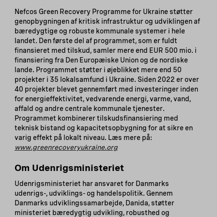
Nefcos Green Recovery Programme for Ukraine støtter
genopbygningen af kritisk infrastruktur og udviklingen af
bæredygtige og robuste kommunale systemer i hele
landet. Den første del af programmet, som er fuldt
finansieret med tilskud, samler mere end EUR 500 mio. i
finansiering fra Den Europæiske Union og de nordiske
lande. Programmet støtter i øjeblikket mere end 50
projekter i 35 lokalsamfund i Ukraine. Siden 2022 er over
40 projekter blevet gennemført med investeringer inden
for energieffektivitet, vedvarende energi, varme, vand,
affald og andre centrale kommunale tjenester.
Programmet kombinerer tilskudsfinansiering med
teknisk bistand og kapacitetsopbygning for at sikre en
varig effekt på lokalt niveau. Læs mere på:
www.greenrecoveryukraine.org
Om Udenrigsministeriet
Udenrigsministeriet har ansvaret for Danmarks
udenrigs-, udviklings- og handelspolitik. Gennem
Danmarks udviklingssamarbejde, Danida, støtter
ministeriet bæredygtig udvikling, robusthed og