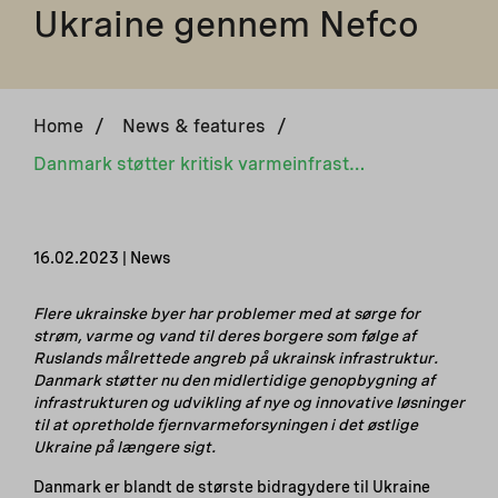
Ukraine gennem Nefco
Home
/
News & features
/
Danmark støtter kritisk varmeinfrastruktur i Ukraine gennem Nefco
16.02.2023 | News
Flere ukrainske byer har problemer med at sørge for
strøm, varme og vand til deres borgere som følge af
Ruslands målrettede angreb på ukrainsk infrastruktur.
Danmark støtter nu den midlertidige genopbygning af
infrastrukturen og udvikling af nye og innovative løsninger
til at opretholde fjernvarmeforsyningen i det østlige
Ukraine på længere sigt.
Danmark er blandt de største bidragydere til Ukraine