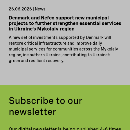
26.06.2026 | News
Denmark and Nefco support new municipal
projects to further strengthen essential services
in Ukraine’s Mykolaiv region
A new set of investments supported by Denmark will
restore critical infrastructure and improve daily
municipal services for communities across the Mykolaiv
region, in southern Ukraine, contributing to Ukraine’s
green and resilient recovery.
Subscribe to our
newsletter
Our digital newsletter is being published 4-6 times