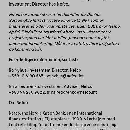
Investment Director hos Nefco.
Nefco har administreret fondsmidler for Danida
Sustainable Infrastructure Finance (DSIF), som er
finansieret af Udenrigsministeriet, siden 2021, hvor Nefco
og DSIF indgik en trustfond-aftale. Indtil videre er tre
projekter, som har fået midler gennem samarbejdet,
under implementering. Målet er at støtte flere projekter i
de kommende år.
For yderligere information, kontakt:
Bo Nyhus, Investment Director, Nefco
+358 10 6180 665, bo.nyhus@nefco.int
Irina Fedorenko, Investment Adviser, Nefco
+380 96 270 9622, irina.fedorenko@nefco.int
Om Nefco
Nefco, the Nordic Green Bank
, er en international
finansinstitution (IFI), etableret i 1990. Vi arbejder med
konkrete tiltag for at fremskynde den grønne omstilling,