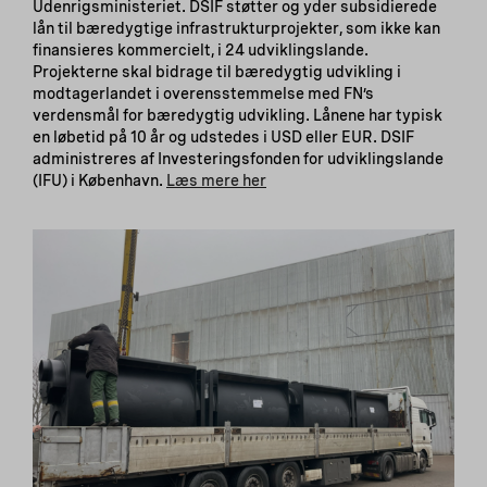
Udenrigsministeriet. DSIF støtter og yder subsidierede
lån til bæredygtige infrastrukturprojekter, som ikke kan
finansieres kommercielt, i 24 udviklingslande.
Projekterne skal bidrage til bæredygtig udvikling i
modtagerlandet i overensstemmelse med FN’s
verdensmål for bæredygtig udvikling. Lånene har typisk
en løbetid på 10 år og udstedes i USD eller EUR. DSIF
administreres af Investeringsfonden for udviklingslande
(IFU) i København.
Læs mere her