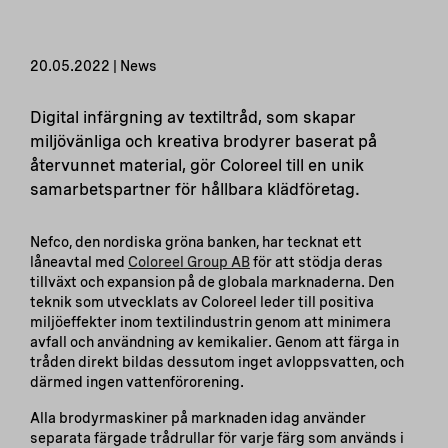
20.05.2022 | News
Digital infärgning av textiltråd, som skapar
miljövänliga och kreativa brodyrer baserat på
återvunnet material, gör Coloreel till en unik
samarbetspartner för hållbara klädföretag.
Nefco, den nordiska gröna banken, har tecknat ett
låneavtal med
Coloreel Group AB
för att stödja deras
tillväxt och expansion på de globala marknaderna. Den
teknik som utvecklats av Coloreel leder till positiva
miljöeffekter inom textilindustrin genom att minimera
avfall och användning av kemikalier. Genom att färga in
tråden direkt bildas dessutom inget avloppsvatten, och
därmed ingen vattenförorening.
Alla brodyrmaskiner på marknaden idag använder
separata färgade trådrullar för varje färg som används i