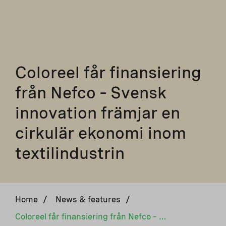
Coloreel får finansiering
från Nefco – Svensk
innovation främjar en
cirkulär ekonomi inom
textilindustrin
Home
/
News & features
/
Coloreel får finansiering från Nefco – Svensk innovation främjar en cirkulär ekonomi inom textilindustrin