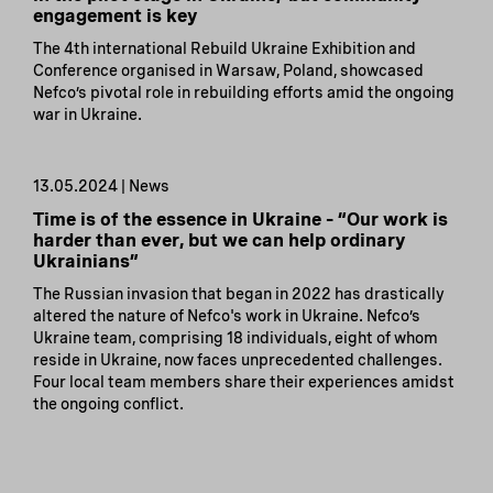
engagement is key
The 4th international Rebuild Ukraine Exhibition and
Conference organised in Warsaw, Poland, showcased
Nefco’s pivotal role in rebuilding efforts amid the ongoing
war in Ukraine.
13.05.2024 | News
Time is of the essence in Ukraine – “Our work is
harder than ever, but we can help ordinary
Ukrainians”
The Russian invasion that began in 2022 has drastically
altered the nature of Nefco's work in Ukraine. Nefco’s
Ukraine team, comprising 18 individuals, eight of whom
reside in Ukraine, now faces unprecedented challenges.
Four local team members share their experiences amidst
the ongoing conflict.