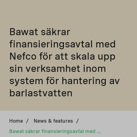
Bawat säkrar
finansieringsavtal med
Nefco för att skala upp
sin verksamhet inom
system för hantering av
barlastvatten
Home
/
News & features
/
Bawat säkrar finansieringsavtal med Nefco för att skala upp sin verksamhet inom system för hantering av barlastvatten