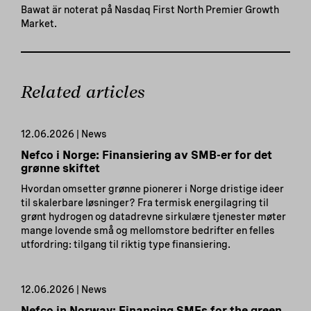
Bawat är noterat på Nasdaq First North Premier Growth
Market.
Related articles
12.06.2026 | News
Nefco i Norge: Finansiering av SMB-er for det
grønne skiftet
Hvordan omsetter grønne pionerer i Norge dristige ideer
til skalerbare løsninger? Fra termisk energilagring til
grønt hydrogen og datadrevne sirkulære tjenester møter
mange lovende små og mellomstore bedrifter en felles
utfordring: tilgang til riktig type finansiering.
12.06.2026 | News
Nefco in Norway: Financing SMEs for the green