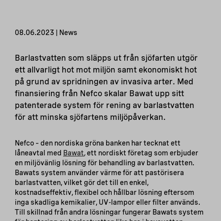
08.06.2023 | News
Barlastvatten som släpps ut från sjöfarten utgör
ett allvarligt hot mot miljön samt ekonomiskt hot
på grund av spridningen av invasiva arter. Med
finansiering från Nefco skalar Bawat upp sitt
patenterade system för rening av barlastvatten
för att minska sjöfartens miljöpåverkan.
Nefco – den nordiska gröna banken har tecknat ett
låneavtal med
Bawat
,
ett nordiskt företag som erbjuder
en miljövänlig lösning för behandling av barlastvatten.
Bawats system använder värme för att pastörisera
barlastvatten, vilket gör det till en enkel,
kostnadseffektiv, flexibel och hållbar lösning eftersom
inga skadliga kemikalier, UV-lampor eller filter används.
Till skillnad från andra lösningar fungerar Bawats system