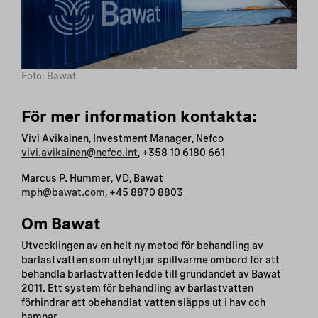
Foto: Bawat
För mer information kontakta:
Vivi Avikainen, Investment Manager, Nefco
vivi.avikainen@nefco.int
, +358 10 6180 661
Marcus P. Hummer, VD, Bawat
mph@bawat.com
, +45 8870 8803
Om Bawat
Utvecklingen av en helt ny metod för behandling av
barlastvatten som utnyttjar spillvärme ombord för att
behandla barlastvatten ledde till grundandet av Bawat
2011. Ett system för behandling av barlastvatten
förhindrar att obehandlat vatten släpps ut i hav och
hamnar.