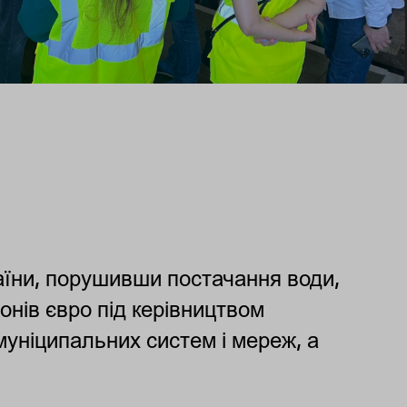
раїни, порушивши постачання води,
йонів євро під керівництвом
муніципальних систем і мереж, а