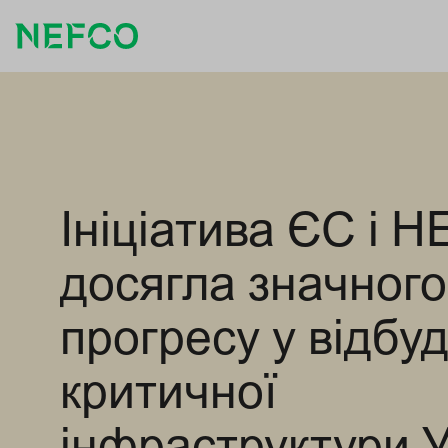
Ініціатива ЄС і 
досягла значного
прогресу у відбуд
критичної
інфраструктури У