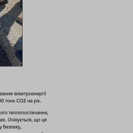
ання електроенергії
00 тонн CO2 на рік.
ого теплопостачання,
ах. Очікується, що ця
у безпеку,