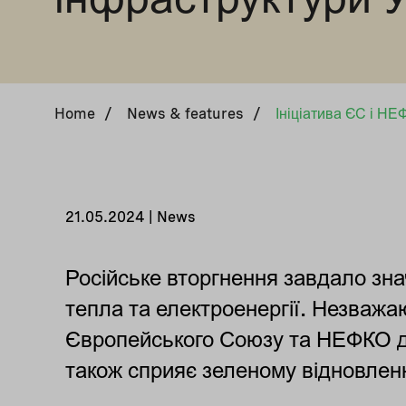
Home
/
News & features
/
21.05.2024 | News
Російське вторгнення завдало зна
тепла та електроенергії. Незважаю
Європейського Союзу та НЕФКО дос
також сприяє зеленому відновленню