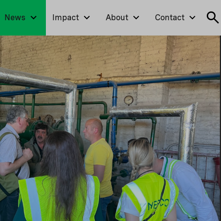
News
Impact
About
Contact