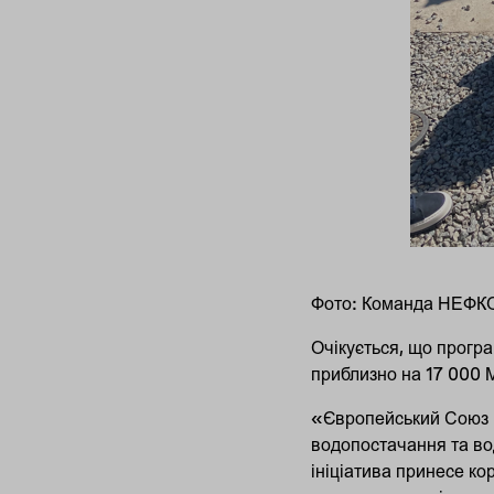
Фото: Команда НЕФКО в
Очікується, що прогр
приблизно на 17 000 М
«Європейський Союз н
водопостачання та вод
ініціатива принесе ко