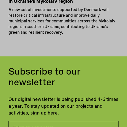
in Ukraine’s Mykolaiv region
A new set of investments supported by Denmark will
restore critical infrastructure and improve daily
municipal services for communities across the Mykolaiv
region, in southern Ukraine, contributing to Ukraine’s
green and resilient recovery.
Subscribe to our
newsletter
Our digital newsletter is being published 4-6 times
a year. To stay updated on our projects and
activities, sign up here.