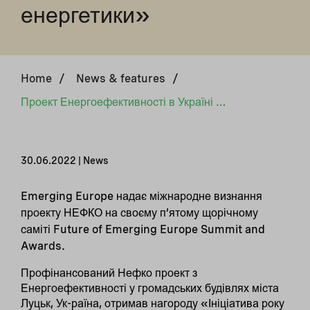
енергетики»
Home
/
News & features
/
Проект Енергоефективності в Україні відзначено «Ініціативою року зеленої енергетики»
30.06.2022 | News
Emerging Europe надає міжнародне визнання
проекту НЕФКО на своєму п’ятому щорічному
саміті Future of Emerging Europe Summit and
Awards.
Профінансований Нефко проект з
Енергоефективності у громадських будівлях міста
Луцьк, Ук-раїна, отримав нагороду «Ініціатива року