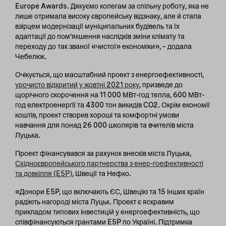
Europe Awards. Дякуємо колегам за спільну роботу, яка не
лише отримала високу європейську відзнаку, але й стала
взірцем модернізації муніципальних будівель та їх
адаптації до пом’якшення наслідків зміни клімату та
переходу до так званої «чистої» економіки», – додала
Чебелюк.
Очікується, що масштабний проект з енергоефективності,
урочисто відкритий у жовтні 2021 року
, призведе до
щорічного скорочення на 11 000 МВт-год тепла, 600 МВт-
год електроенергії та 4300 тон викидів CO2. Окрім економії
коштів, проект створив хороші та комфортні умови
навчання для понад 26 000 школярів та вчителів міста
Луцька.
Проект фінансувався за рахунок внесків міста Луцька,
Східноєвропейського партнерства з енер-гоефективності
та довкілля (E5P)
, Швеції та Нефко.
«Донори E5P, що включають ЄС, Швецію та 15 інших країн
радіють нагороді міста Луцьк. Проект є яскравим
прикладом типових інвестицій у енергоефективність, що
співфінансуються грантами E5P по Україні. Підтримка