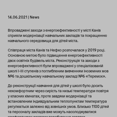
14.06.2021 | News
Впроваджені заходи з енергоефективності у місті Канів
сприяли модернізації навчальних закладів та покращенню
навчального середовища для дітей міста.
Співпраця міста Канів та Нефко розпочалася у 2019 році.
Основною метою було підвищення енергоефективності
двох освітніх будівель міста. Реконструкція та заходи з
енергоефективності були впроваджені у спеціалізованій
школі І-ІІІ ступенів з поглибленим вивченням іноземних мов
№6 та дошкільному навчальному закладі №6 «Теремок».
До реконструкції навчання для дітей у школі було досить
некомфортним через сирість та низькі температури повітря
у класних кімнатах, проте завдяки модернізації та
встановленим індивідуальним теплопунктам температура
регулюється залежно від зовнішніх умов. Близько 1100 дітей
та персоналу закладів вже можуть насолоджуватися