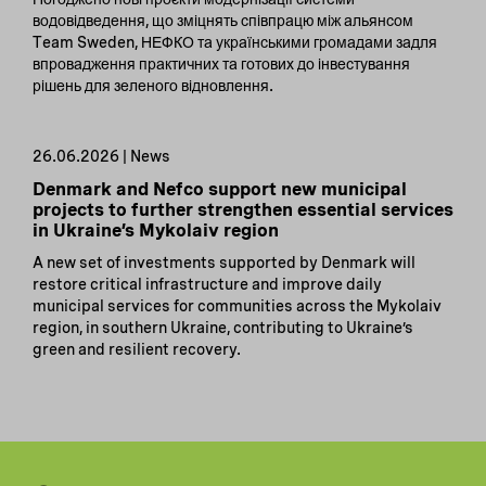
водовідведення, що зміцнять співпрацю між альянсом
Team Sweden, НЕФКО та українськими громадами задля
впровадження практичних та готових до інвестування
рішень для зеленого відновлення.
26.06.2026 | News
Denmark and Nefco support new municipal
projects to further strengthen essential services
in Ukraine’s Mykolaiv region
A new set of investments supported by Denmark will
restore critical infrastructure and improve daily
municipal services for communities across the Mykolaiv
region, in southern Ukraine, contributing to Ukraine’s
green and resilient recovery.