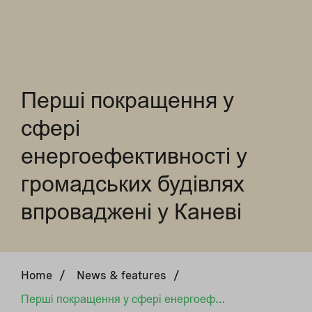
Перші покращення у
сфері
енергоефективності у
громадських будівлях
впроваджені у Каневі
Home
/
News & features
/
Перші покращення у сфері енергоефективності у громадських будівлях впроваджені у Каневі