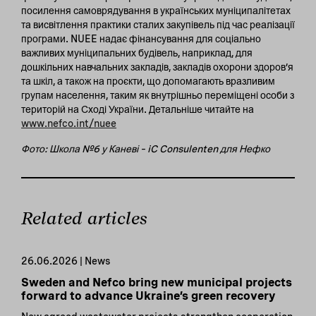
посилення самоврядування в українських муніципалітетах
та висвітлення практики сталих закупівель під час реалізації
програми. NUEE надає фінансування для соціально
важливих муніципальних будівель, наприклад, для
дошкільних навчальних закладів, закладів охорони здоров’я
та шкіл, а також на проєкти, що допомагають вразливим
групам населення, таким як внутрішньо переміщені особи з
територій на Сході України. Детальніше читайте на
www.nefco.int/nuee
Фото: Школа №6 у Каневі – iC Consulenten для Нефко
Related articles
26.06.2026 | News
Sweden and Nefco bring new municipal projects
forward to advance Ukraine’s green recovery