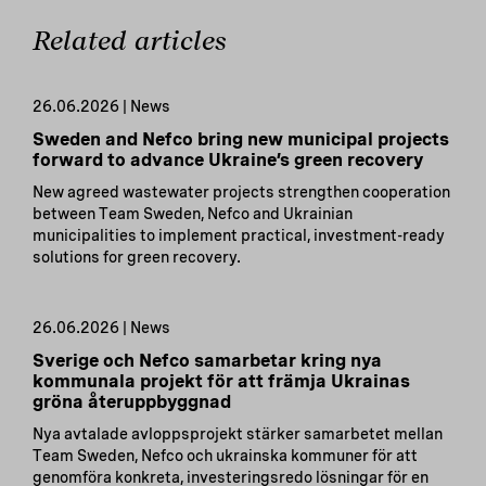
Related articles
26.06.2026 | News
Sweden and Nefco bring new municipal projects
forward to advance Ukraine’s green recovery
New agreed wastewater projects strengthen cooperation
between Team Sweden, Nefco and Ukrainian
municipalities to implement practical, investment-ready
solutions for green recovery.
26.06.2026 | News
Sverige och Nefco samarbetar kring nya
kommunala projekt för att främja Ukrainas
gröna återuppbyggnad
Nya avtalade avloppsprojekt stärker samarbetet mellan
Team Sweden, Nefco och ukrainska kommuner för att
genomföra konkreta, investeringsredo lösningar för en