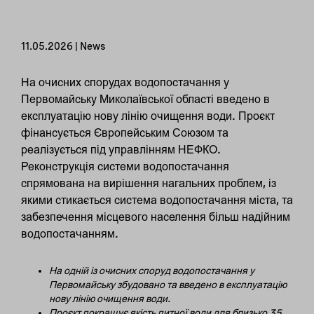
11.05.2026 | News
На очисних спорудах водопостачання у
Первомайську Миколаївської області введено в
експлуатацію нову лінію очищення води. Проєкт
фінансується Європейським Союзом та
реалізується під управлінням НЕФКО.
Реконструкція системи водопостачання
спрямована на вирішення нагальних проблем, із
якими стикається система водопостачання міста, та
забезпечення місцевого населення більш надійним
водопостачанням.
На одній із очисних споруд водопостачання у
Первомайську збудовано та введено в експлуатацію
нову лінію очищення води.
Проєкт покращує якість питної води для близько 35