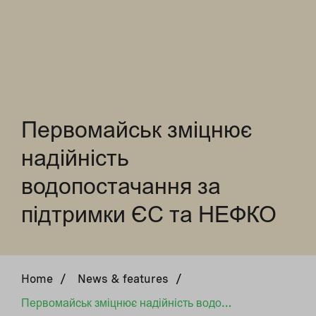
Первомайськ зміцнює
надійність
водопостачання за
підтримки ЄС та НЕФКО
Home
/
News & features
/
Первомайськ зміцнює надійність водопостачання за підтримки ЄС та НЕФКО