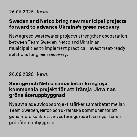
26.06.2026 | News
Sweden and Nefco bring new municipal projects
forward to advance Ukraine’s green recovery
New agreed wastewater projects strengthen cooperation
between Team Sweden, Nefco and Ukrainian
municipalities to implement practical, investment-ready
solutions for green recovery.
26.06.2026 | News
Sverige och Nefco samarbetar kring nya
kommunala projekt för att främja Ukrainas
gröna återuppbyggnad
Nya avtalade avloppsprojekt stärker samarbetet mellan
Team Sweden, Nefco och ukrainska kommuner för att
genomföra konkreta, investeringsredo lösningar för en
grön återuppbyggnad.