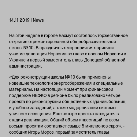
14.11.2019 | News
На этой неделе в городе Бахмут состоялось торжественное
открытие отремонтированной общеобразовательной
школы № 10. В праздничных мероприятиях приняли
участие делегация Норвегии во главе с послом Норвегии в
Украине и первый заместитель главы Донецкой областной
администрации.
«Для реконструкции школы № 10 были применены
новейшие технологии энергосбережения и специальные
материалы. На настоящий момент при финансовой
поддержке НЕФКО в регионе было реализовано четыре
проекта по реконструкции общественных зданий, больниц
и учебных заведений, а также модернизации системы
уличного освещения. Еще четыре проекта находятся в
стадии реализации. Общий объем инвестиций по всем
восьми проектам составляет свыше 5 миллионов евро», –
сообщил Игорь Мороз, первый заместитель главы