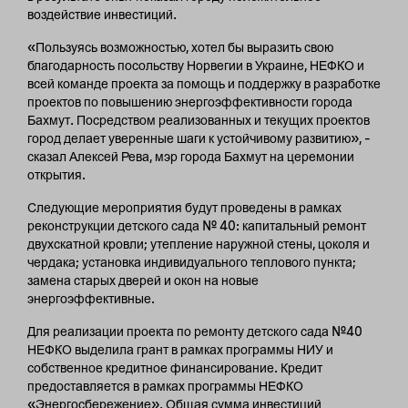
воздействие инвестиций.
«Пользуясь возможностью, хотел бы выразить свою
благодарность посольству Норвегии в Украине, НЕФКО и
всей команде проекта за помощь и поддержку в разработке
проектов по повышению энергоэффективности города
Бахмут. Посредством реализованных и текущих проектов
город делает уверенные шаги к устойчивому развитию», –
сказал Алексей Рева, мэр города Бахмут на церемонии
открытия.
Следующие мероприятия будут проведены в рамках
реконструкции детского сада № 40: капитальный ремонт
двухскатной кровли; утепление наружной стены, цоколя и
чердака; установка индивидуального теплового пункта;
замена старых дверей и окон на новые
энергоэффективные.
Для реализации проекта по ремонту детского сада №40
НЕФКО выделила грант в рамках программы НИУ и
собственное кредитное финансирование. Кредит
предоставляется в рамках программы НЕФКО
«Энергосбережение». Общая сумма инвестиций