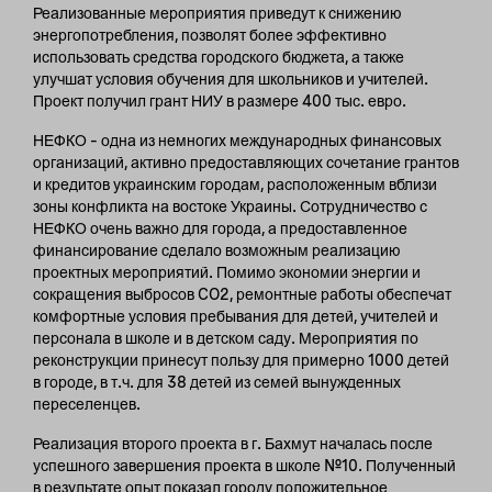
Реализованные мероприятия приведут к снижению
энергопотребления, позволят более эффективно
использовать средства городского бюджета, а также
улучшат условия обучения для школьников и учителей.
Проект получил грант НИУ в размере 400 тыс. евро.
НЕФКО – одна из немногих международных финансовых
организаций, активно предоставляющих сочетание грантов
и кредитов украинским городам, расположенным вблизи
зоны конфликта на востоке Украины. Сотрудничество с
НЕФКО очень важно для города, а предоставленное
финансирование сделало возможным реализацию
проектных мероприятий. Помимо экономии энергии и
сокращения выбросов CO2, ремонтные работы обеспечат
комфортные условия пребывания для детей, учителей и
персонала в школе и в детском саду. Мероприятия по
реконструкции принесут пользу для примерно 1000 детей
в городе, в т.ч. для 38 детей из семей вынужденных
переселенцев.
Реализация второго проекта в г. Бахмут началась после
успешного завершения проекта в школе №10. Полученный
в результате опыт показал городу положительное