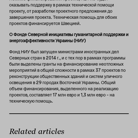
оказывать поддержку в рамках технической помощи
проекту, от разработки проектного предложения до
завершения проекта. Техническая помощь для обоих
проектов финансируется Швецией.
О Фонде Северной инициативы гуманитарной поддержки и
энергоэффективности Украины (НИУ)
Фонд НИУ был запущен министрами иностранных дел
Северных стран в 2014 г., и с тех пор в рамках программы
были выделены гранты на финансирование неотложных
мероприятий в общей сложности в рамках 37 проектов по
реконструкции общественных зданий и систем уличного
освещения в 29 городах Восточной Украины. Общий
объем финансирования, выделенного на реализацию
проектов, составляет 17 млн евро и 1,3 млн евро – на
техническую помощь.
Related articles