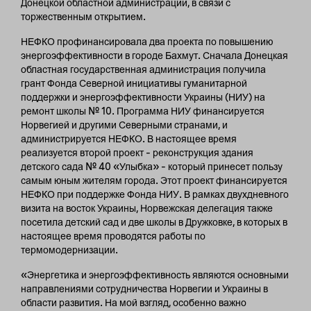
Донецкой областной администрации, в связи с
торжественным открытием.
НЕФКО профинансировала два проекта по повышению
энергоэффективности в городе Бахмут. Сначала Донецкая
областная государственная администрация получила
грант Фонда Северной инициативы гуманитарной
поддержки и энергоэффективности Украины (НИУ) на
ремонт школы № 10. Программа НИУ финансируется
Норвегией и другими Северными странами, и
администрируется НЕФКО. В настоящее время
реализуется второй проект – реконструкция здания
детского сада № 40 «Улыбка» – который принесет пользу
самым юным жителям города. Этот проект финансируется
НЕФКО при поддержке Фонда НИУ. В рамках двухдневного
визита на восток Украины, Норвежская делегация также
посетила детский сад и две школы в Дружковке, в которых в
настоящее время проводятся работы по
термомодернизации.
«Энергетика и энергоэффективность являются основными
направлениями сотрудничества Норвегии и Украины в
области развития. На мой взгляд, особенно важно