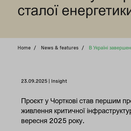
сталої енергетик
Home
/
News & features
/
23.09.2025 | Insight
Проєкт у Чорткові став першим пр
живлення критичної інфраструктур
вересня 2025 року.