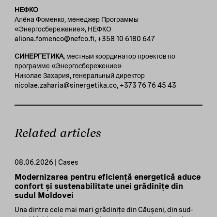
НЕФКО
Алёна Фоменко, менеджер Программы
«Энергосбережение», НЕФКО
aliona.fomenco@nefco.fi, +358 10 6180 647
СИНЕРГЕТИКА
, местный координатор проектов по
программе «Энергосбережение»
Николае Захария, генеральный директор
nicolae.zaharia@sinergetika.co, +373 76 76 45 43
Related articles
08.06.2026 | Cases
Modernizarea pentru eficiență energetică aduce
confort și sustenabilitate unei grădinițe din
sudul Moldovei
Una dintre cele mai mari grădinițe din Căușeni, din sud-