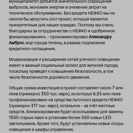
муниципалитет добьётся значительного сокращения
выбросов, экономии энергии и снижения затрат на
техническое обслуживание. Без кредита НЕФКО мы не
смогли бы запустить этот проект, который является
приоритетным для наших граждан. Поэтому мы очень
благодарны за сотрудничество с НЕФКО и одобренное
финансирование», – прокомментировал
Александру
Амброс
, мэр города Унгены, в рамках подписания
кредитного соглашения.
Модернизация и расширение сетей уличного освещения
имеет и важный социальный аспект для жителей города,
поскольку приведет к повышению безопасности, в том
числе безопасности дорожного движения.
Общая сумма инвестиций в проект составляет около 7 млн
леев (примерно 350 тыс. евро), из которых 6,35 млн леев
профинансировано на средства льготного кредита НЕФКО
(примерно 317 тыс. евро), остальное – за счёт местных
средств. Финансирование будет использовано для замены
1500 старых ламп и установки более 500 новых LED-
светильников. Кроме того, будут установлены новые опоры
освещения и шкафы управления.