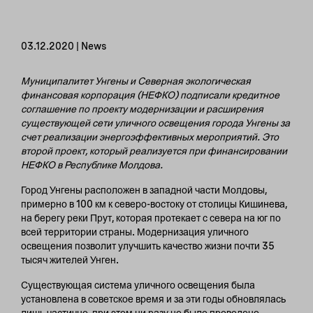
03.12.2020 | News
Муниципалитет Унгены и Северная экологическая
финансовая корпорация (НЕФКО) подписали кредитное
соглашение по проекту модернизации и расширения
существующей сети уличного освещения города Унгены за
счет реализации энергоэффективных мероприятий. Это
второй проект, который реализуется при финансировании
НЕФКО в Республике Молдова.
Город Унгены расположен в западной части Молдовы,
примерно в 100 км к северо-востоку от столицы Кишинева,
на берегу реки Прут, которая протекает с севера на юг по
всей территории страны. Модернизация уличного
освещения позволит улучшить качество жизни почти 35
тысяч жителей Унген.
Существующая система уличного освещения была
установлена в советское время и за эти годы обновлялась