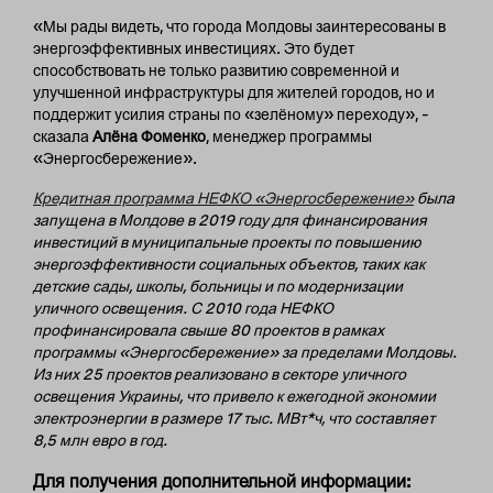
«Мы рады видеть, что города Молдовы заинтересованы в
энергоэффективных инвестициях. Это будет
способствовать не только развитию современной и
улучшенной инфраструктуры для жителей городов, но и
поддержит усилия страны по «зелёному» переходу», –
сказала
Алёна Фоменко
, менеджер программы
«Энергосбережение».
Кредитная программа НЕФКО «Энергосбережение»
была
запущена в Молдове в 2019 году для финансирования
инвестиций в муниципальные проекты по повышению
энергоэффективности социальных объектов, таких как
детские сады, школы, больницы и по модернизации
уличного освещения. С 2010 года НЕФКО
профинансировала свыше 80 проектов в рамках
программы «Энергосбережение» за пределами Молдовы.
Из них 25 проектов реализовано в секторе уличного
освещения Украины, что привело к ежегодной экономии
электроэнергии в размере 17 тыс. МВт*ч, что составляет
8,5 млн евро в год.
Для получения дополнительной информации: