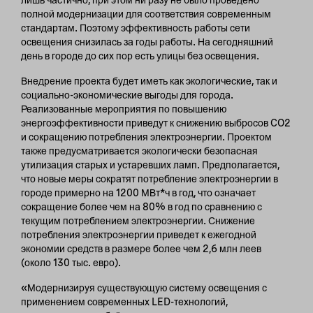
лишь частично, при этом ни разу не было проведено
полной модернизации для соответствия современным
стандартам. Поэтому эффективность работы сети
освещения снизилась за годы работы. На сегодняшний
день в городе до сих пор есть улицы без освещения.
Внедрение проекта будет иметь как экологические, так и
социально-экономические выгоды для города.
Реализованные мероприятия по повышению
энергоэффективности приведут к снижению выбросов CO2
и сокращению потребления электроэнергии. Проектом
также предусматривается экологически безопасная
утилизация старых и устаревших ламп. Предполагается,
что новые меры сократят потребление электроэнергии в
городе примерно на 1200 МВт*ч в год, что означает
сокращение более чем на 80% в год по сравнению с
текущим потреблением электроэнергии. Снижение
потребления электроэнергии приведет к ежегодной
экономии средств в размере более чем 2,6 млн леев
(около 130 тыс. евро).
«Модернизируя существующую систему освещения с
применением современных LED-технологий,