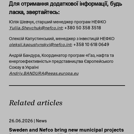
Для отримання додаткової інформації, будь
ласка, звертайтесь:
Юлія Шевчук, старший менеджер програм НЕФКО
Yuliia.Shevchuk@nefco.int
; +380 50 358 3518
Олексій Капустинський, менеджер з інвестицій НЕФКО
oleksii.kapustynskyi@nefco.int
; +358 10 618 0649
Андрій Бандура, Координатор програм «Газ, нафта та
енергоефективність» представництва Європейського
Союзу в Україні
Andriy.BANDURA@eeas.europa.eu
Related articles
26.06.2026 | News
Sweden and Nefco bring new municipal projects