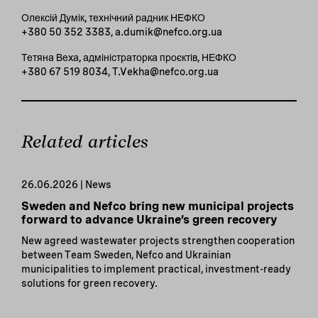
Олексій Думік, технічний радник НЕФКО
+380 50 352 3383, a.dumik@nefco.org.ua
Тетяна Веxа, адміністраторка проєктів, НЕФКО
+380 67 519 8034, T.Vekha@nefco.org.ua
Related articles
26.06.2026 | News
Sweden and Nefco bring new municipal projects
forward to advance Ukraine’s green recovery
New agreed wastewater projects strengthen cooperation
between Team Sweden, Nefco and Ukrainian
municipalities to implement practical, investment-ready
solutions for green recovery.