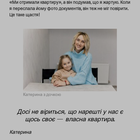
«Ми отримали квартиру», а він подумав, що я жартую. Коли
я переслала йому фото документів, він теж не міг повірити.
Це таке щастя!
Катерина з дочкою
Досі не віриться, що нарешті у нас є
щось своє — власна квартира.
Катерина