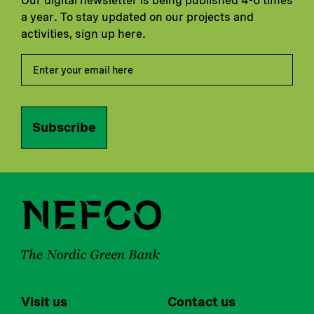
Our digital newsletter is being published 4-6 times
a year. To stay updated on our projects and
activities, sign up here.
Subscribe
Visit us
Contact us