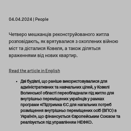
04.04.2024 | People
Четверо мешканців реконструйованого житла
розповідають, як врятувалися з охоплених війною
міст та дісталися Ковеля, а також діляться
враженнями від нових квартир.
Read the article in English
Дві будівлі, що раніше використовувалися для
адміністративних та навчальних цілей, у Ковелі
Волинської області
переобладнали під житло для
внутрішньо переміщених українців
у рамках
програми «Підтримка ЄС для нагальних потреб
розміщення внутрішньо переміщених осіб (ВПО) в
Україні», що фінансується Європейським Союзом та
реалізується під управлінням НЕФКО.