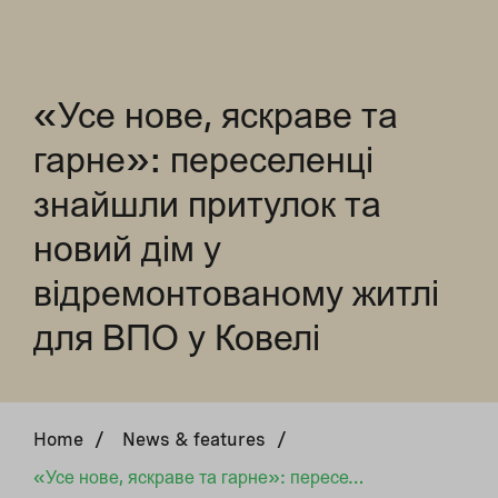
«Усе нове, яскраве та
гарне»: переселенці
знайшли притулок та
новий дім у
відремонтованому житлі
для ВПО у Ковелі
Home
/
News & features
/
«Усе нове, яскраве та гарне»: переселенці знайшли притулок та новий дім у відремонтованому житлі для ВПО у Ковелі