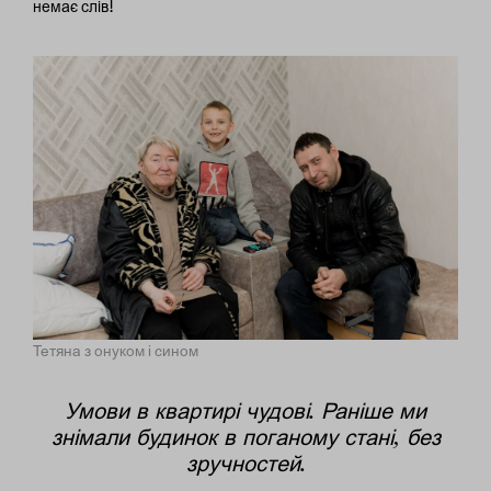
немає слів!
Тетяна з онуком і сином
Умови в квартирі чудові. Раніше ми
знімали будинок в поганому стані, без
зручностей.