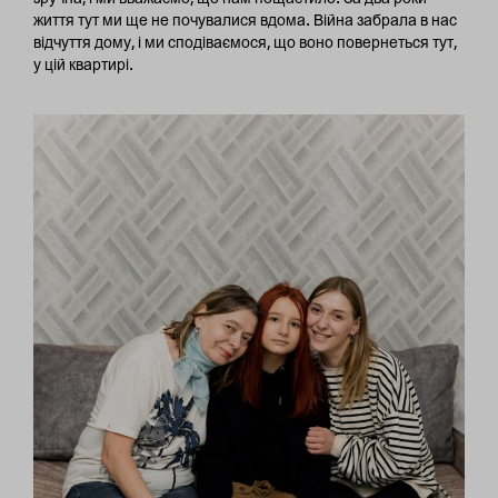
життя тут ми ще не почувалися вдома. Війна забрала в нас
відчуття дому, і ми сподіваємося, що воно повернеться тут,
у цій квартирі.